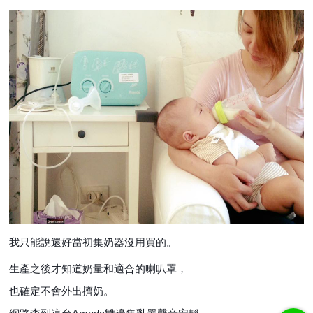
我只能說還好當初集奶器沒用買的。
生產之後才知道奶量和適合的喇叭罩，
也確定不會外出擠奶。